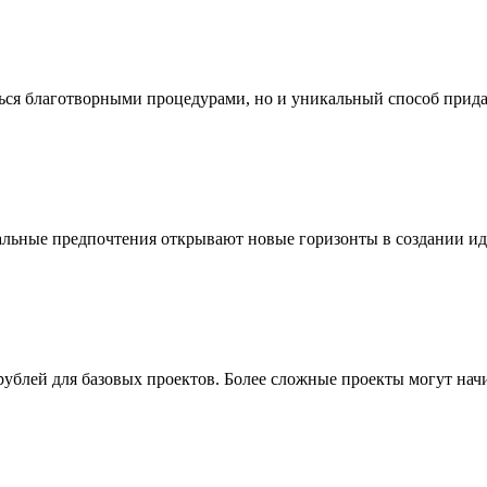
аться благотворными процедурами, но и уникальный способ прид
альные предпочтения открывают новые горизонты в создании ид
рублей для базовых проектов. Более сложные проекты могут начи