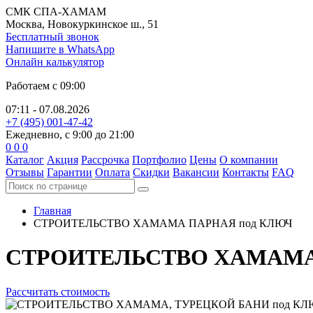
СМК СПА-ХАМАМ
Москва, Новокуркинское ш., 51
Бесплатный звонок
Напишите в WhatsApp
Онлайн калькулятор
Работаем с 09:00
07:11 - 07.08.2026
+7 (495) 001-47-42
Ежедневно, с 9:00 до 21:00
0
0
0
Каталог
Акция
Рассрочка
Портфолио
Цены
О компании
Отзывы
Гарантии
Оплата
Скидки
Вакансии
Контакты
FAQ
Главная
СТРОИТЕЛЬСТВО ХАМАМА
ПАРНАЯ под КЛЮЧ
СТРОИТЕЛЬСТВО ХАМАМ
Рассчитать стоимость