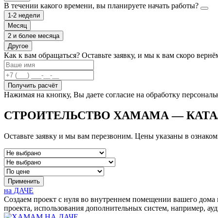
В течении какого времени, вы планируете начать работы?
1-2 недели
Месяц
2 и более месяца
Другое
Как к вам обращаться?
Оставьте заявку, и мы к вам скоро вернё
Получить расчёт
Нажимая на кнопку, Вы даете согласие на обработку персонал
СТРОИТЕЛЬСТВО ХАМАМА — КАТА
Оставьте заявку и мы вам перезвоним. Цены указаны в ознако
Применить
на ДАЧЕ
Создаем проект с нуля во внутреннем помещении вашего дома 
проекта, использования дополнительных систем, например, ауди