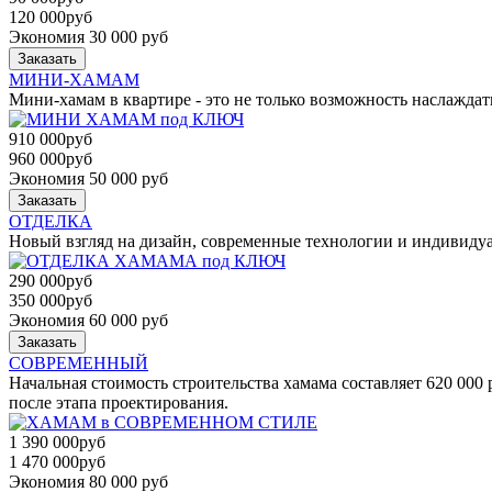
120 000
руб
Экономия 30 000 руб
Заказать
МИНИ-ХАМАМ
Мини-хамам в квартире - это не только возможность наслажд
910 000
руб
960 000
руб
Экономия 50 000 руб
Заказать
ОТДЕЛКА
Новый взгляд на дизайн, современные технологии и индивиду
290 000
руб
350 000
руб
Экономия 60 000 руб
Заказать
СОВРЕМЕННЫЙ
Начальная стоимость строительства хамама составляет 620 000 
после этапа проектирования.
1 390 000
руб
1 470 000
руб
Экономия 80 000 руб