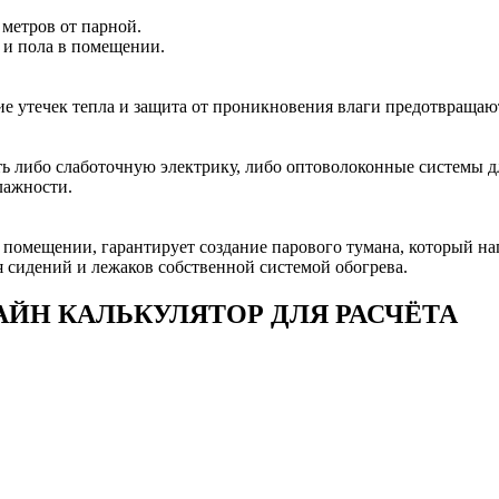
 метров от парной.
 и пола в помещении.
ие утечек тепла и защита от проникновения влаги предотвраща
ать либо слаботочную электрику, либо оптоволоконные системы 
лажности.
 помещении, гарантирует создание парового тумана, который на
я сидений и лежаков собственной системой обогрева.
ЙН КАЛЬКУЛЯТОР ДЛЯ РАСЧЁТА