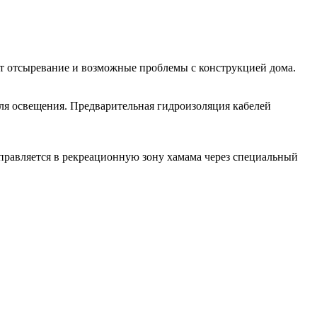
ют отсыревание и возможные проблемы с конструкцией дома.
для освещения. Предварительная гидроизоляция кабелей
правляется в рекреационную зону хамама через специальный