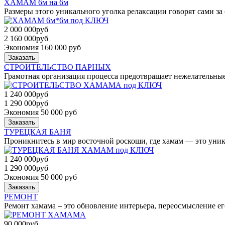
ХАМАМ 6м на 6м
Размеры этого уникального уголка релаксации говорят сами за 
2 000 000
руб
2 160 000
руб
Экономия 160 000 руб
Заказать
СТРОИТЕЛЬСТВО ПАРНЫХ
Грамотная организация процесса предотвращает нежелательны
1 240 000
руб
1 290 000
руб
Экономия 50 000 руб
Заказать
ТУРЕЦКАЯ БАНЯ
Проникнитесь в мир восточной роскоши, где хамам — это уник
1 240 000
руб
1 290 000
руб
Экономия 50 000 руб
Заказать
РЕМОНТ
Ремонт хамама – это обновление интерьера, переосмысление е
90 000
руб