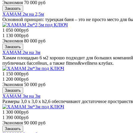
Экономия 70 000 руб
Заказать
ХАМАМ 2м на 2,5м
Основной принцип: турецкая баня – это не просто место для б
1 050 000
руб
1 130 000
руб
Экономия 80 000 руб
Заказать
ХАМАМ 2м на 3м
Хамам площадью 6 м2 хорошо подходит для больших компаний 
публичных бассейнах, а также fitness&wellness клубах.
1 150 000
руб
1 200 000
руб
Экономия 50 000 руб
Заказать
ХАМАМ 3м на 3м
Размеры 3,0 x 3,0 x h2,6 обеспечивают достаточное пространст
1 300 000
руб
1 390 000
руб
Экономия 90 000 руб
Заказать