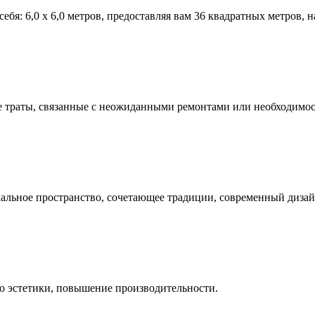
себя: 6,0 x 6,0 метров, предоставляя вам 36 квадратных метров
е траты, связанные с неожиданными ремонтами или необходимос
альное пространство, сочетающее традиции, современный дизайн
го эстетики, повышение производительности.