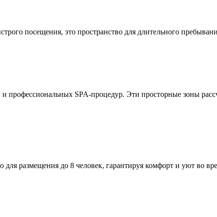
ыстрого посещения, это пространство для длительного пребывани
и профессиональных SPA-процедур. Эти просторные зоны рассчи
во для размещения до 8 человек, гарантируя комфорт и уют во в