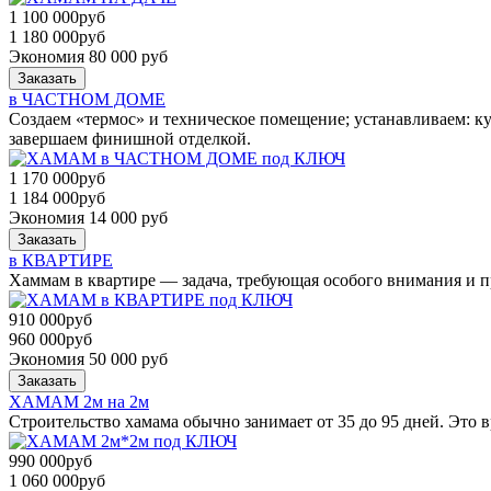
1 100 000
руб
1 180 000
руб
Экономия 80 000 руб
Заказать
в ЧАСТНОМ ДОМЕ
Создаем «термос» и техническое помещение; устанавливаем: к
завершаем финишной отделкой.
1 170 000
руб
1 184 000
руб
Экономия 14 000 руб
Заказать
в КВАРТИРЕ
Хаммам в квартире — задача, требующая особого внимания и п
910 000
руб
960 000
руб
Экономия 50 000 руб
Заказать
ХАМАМ 2м на 2м
Строительство хамама обычно занимает от 35 до 95 дней. Это 
990 000
руб
1 060 000
руб