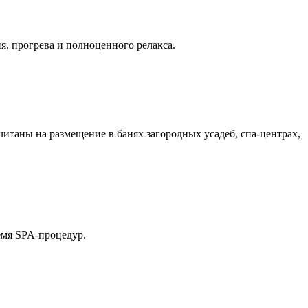
я, прогрева и полноценного релакса.
таны на размещение в банях загородных усадеб, спа-центрах,
ремя SPA-процедур.